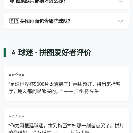
🔄 如果缺片或损坏怎么办？
🇫🇷 拼图画面包含哪些球队？
⭐ 球迷 · 拼图爱好者评价
⭐⭐⭐⭐⭐
“足球世界杯5000片太震撼了！画质超好，拼出来挂客
厅，朋友都问是哪买的。” —— 广州·陈先生
⭐⭐⭐⭐⭐
“作为阿根廷球迷，拼到梅西捧杯那一刻差点哭了。拼片
咬合很好，没有纸屑。” —— 上海·小杨