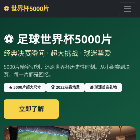
⚽ 世界杯5000片
⚽ 足球世界杯5000片
经典决赛瞬间 · 超大挑战 · 球迷挚爱
5000片精密切割，还原世界杯历史性时刻。从小组赛到决
赛，每一片都是回忆。
🔥 5000片超大尺寸
🏆 2022决赛场景
🎁 球迷首选礼物
立即了解