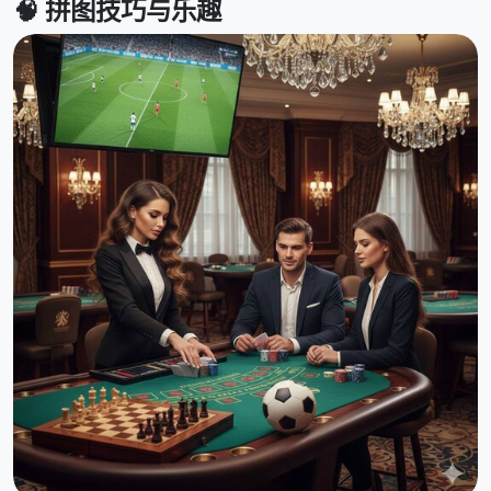
🧠 拼图技巧与乐趣